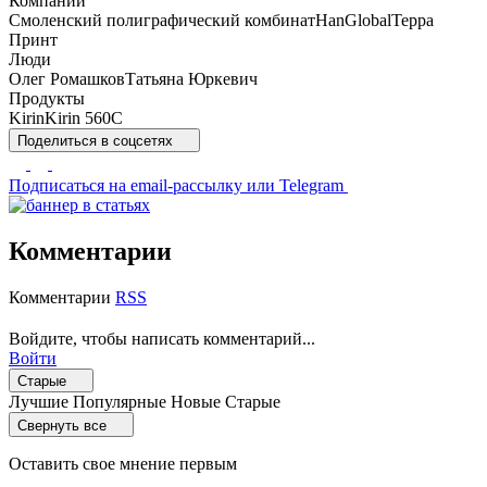
Компании
Смоленский полиграфический комбинат
HanGlobal
Терра
Принт
Люди
Олег Ромашков
Татьяна Юркевич
Продукты
Kirin
Kirin 560C
Поделиться
в соцсетях
Подписаться
на email-рассылку или Telegram
Комментарии
Комментарии
RSS
Войдите, чтобы написать комментарий...
Войти
Старые
Лучшие
Популярные
Новые
Старые
Свернуть все
Оставить свое мнение первым