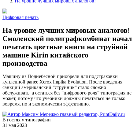
На уровне лучших мировых аналогов!
Цифровая печать
На уровне лучших мировых аналогов!
Смоленский полиграфкомбинат начал
печатать цветные книги на струйной
машине Kirin китайского
производства
Машину из Поднебесной приобрели для подстраховки
купленной ранее Xerox Impika Evolution. После введения
санкций американский “струйник” стало сложно
обслуживать, а остаться без “цифрового роля” типография не
может, потому что учебники должны печататься не только
вовремя, но и экономически эффективно.
Максим Мережко
главный редактор, PrintDaily.ru
В гостях у типографии
31 мая 2023