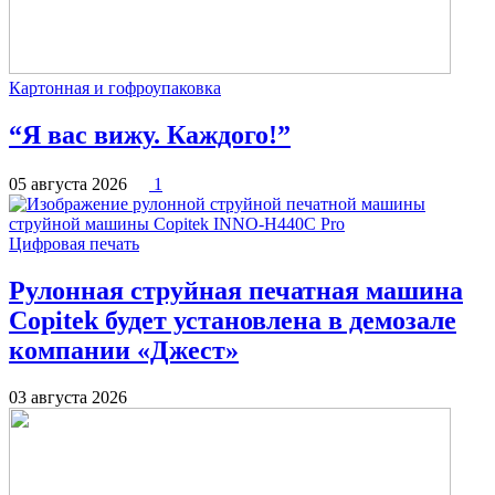
Картонная и гофроупаковка
“Я вас вижу. Каждого!”
05 августа 2026
1
Цифровая печать
Рулонная струйная печатная машина
Copitek будет установлена в демозале
компании «Джест»
03 августа 2026