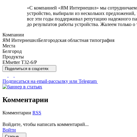
«C компанией «ЯМ Интернешнл» мы сотрудничаем да
устройство, выбирали из нескольких предложений,
все эти годы поддерживал репутацию надежного па
до результатов работы устройства. Жалеем только 
Компании
ЯМ Интернешнл
Белгородская областная типография
Места
Белгород
Продукты
EMsetter Т32-6/P
Поделиться
в соцсетях
Подписаться
на email-рассылку или Telegram
Комментарии
Комментарии
RSS
Войдите, чтобы написать комментарий...
Войти
Старые