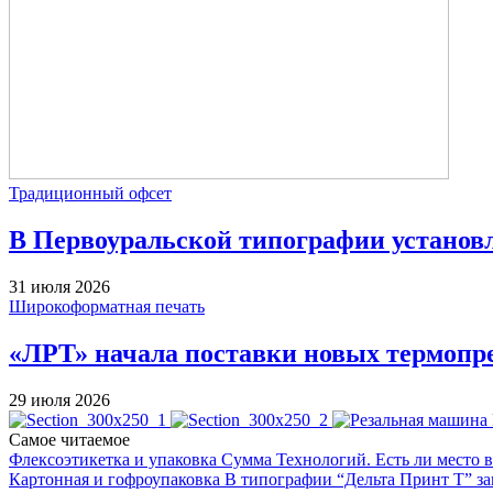
Традиционный офсет
В Первоуральской типографии устано
31 июля 2026
Широкоформатная печать
«ЛРТ» начала поставки новых термопре
29 июля 2026
Самое читаемое
Флексоэтикетка и упаковка
Сумма Технологий.
Есть ли место 
Картонная и гофроупаковка
В типографии “Дельта Принт Т” за