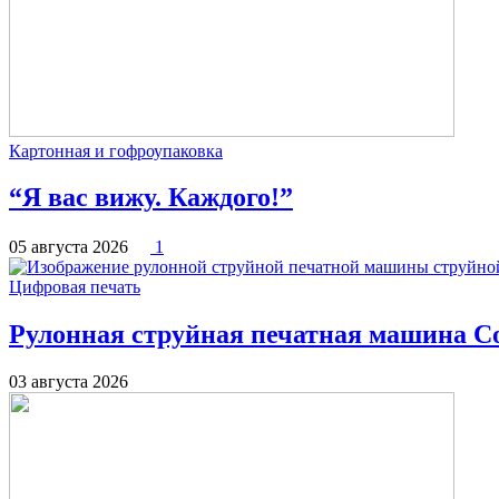
Картонная и гофроупаковка
“Я вас вижу. Каждого!”
05 августа 2026
1
Цифровая печать
Рулонная струйная печатная машина Co
03 августа 2026