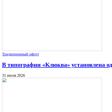
Традиционный офсет
В типографии «Клюква» установлена о
31 июля 2026