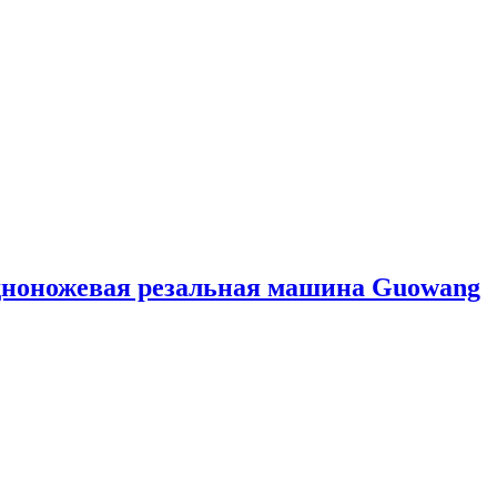
дноножевая резальная машина Guowang