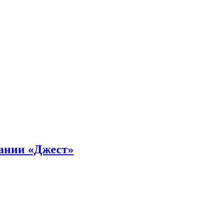
пании «Джест»