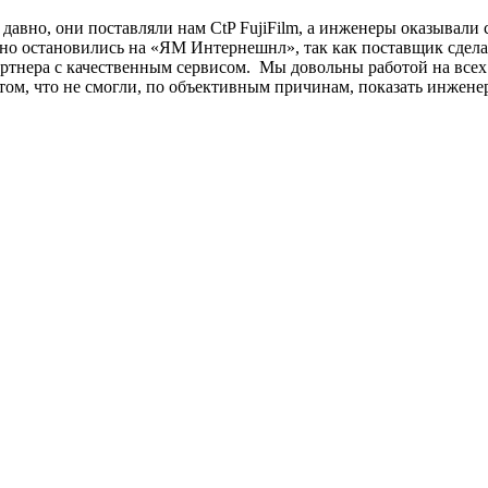
вно, они поставляли нам СtP FujiFilm, а инженеры оказывали 
 но остановились на «ЯМ Интернешнл», так как поставщик сдел
ртнера с качественным сервисом. Мы довольны работой на всех 
о том, что не смогли, по объективным причинам, показать инжен