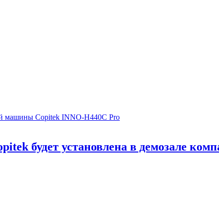
pitek будет установлена в демозале ком