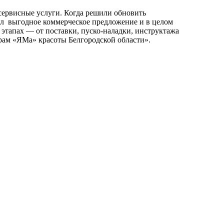
сервисные услуги. Когда решили обновить
ал выгодное коммерческое предложение и в целом
этапах — от поставки, пуско-наладки, инструктажа
ерам «ЯМа» красоты Белгородской области».