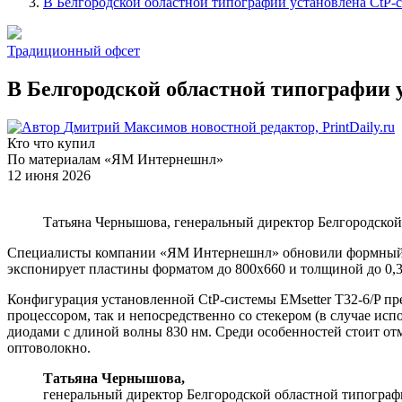
В Белгородской областной типографии установлена CtP-с
Традиционный офсет
В Белгородской областной типографии 
Дмитрий Максимов
новостной редактор, PrintDaily.ru
Кто что купил
По материалам «ЯМ Интернешнл»
12 июня 2026
Татьяна Чернышова, генеральный директор Белгородско
Специалисты компании «ЯМ Интернешнл» обновили формный уча
экспонирует пластины форматом до 800x660 и толщиной до 0,3
Конфигурация установленной CtP-системы EMsetter Т32-6/P пр
процессором, так и непосредственно со стекером (в случае ис
диодами с длиной волны 830 нм. Среди особенностей стоит о
оптоволокно.
Татьяна Чернышова,
генеральный директор Белгородской областной типогра