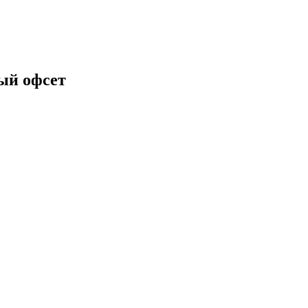
ый офсет