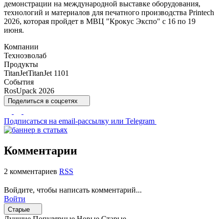
демонстрации на международной выставке оборудования,
технологий и материалов для печатного производства Printech
2026, которая пройдет в МВЦ "Крокус Экспо" с 16 по 19
июня.
Компании
Техноэволаб
Продукты
TitanJet
TitanJet 1101
События
RosUpack 2026
Поделиться
в соцсетях
Подписаться
на email-рассылку или Telegram
Комментарии
2 комментариев
RSS
Войдите, чтобы написать комментарий...
Войти
Старые
Лучшие
Популярные
Новые
Старые