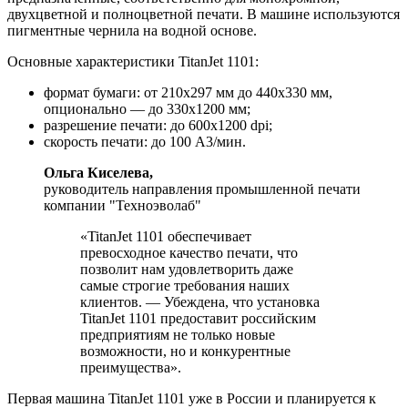
двухцветной и полноцветной печати. В машине используются
пигментные чернила на водной основе.
Основные характеристики TitanJet 1101:
формат бумаги: от 210x297 мм до 440x330 мм,
опционально — до 330х1200 мм;
разрешение печати: до 600x1200 dpi;
скорость печати: до 100 A3/мин.
Ольга Киселева,
руководитель направления промышленной печати
компании "Техноэволаб"
«TitanJet 1101 обеспечивает
превосходное качество печати, что
позволит нам удовлетворить даже
самые строгие требования наших
клиентов. — Убеждена, что установка
TitanJet 1101 предоставит российским
предприятиям не только новые
возможности, но и конкурентные
преимущества».
Первая машина TitanJet 1101 уже в России и планируется к