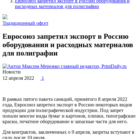
Евросоюз запретил экспорт в Россию оборудования и
расходных материалов для полиграфии
Традиционный офсет
Евросоюз запретил экспорт в Россию
оборудования и расходных материалов
для полиграфии
Максим Мережко
главный редактор, PrintDaily.ru
Новости
12 апреля 2022
1
В рамках пятого пакета санкций, принятого 8 апреля 2022
года, Евросоюз запретил экспорт в Россию некоторых видов
продукции для полиграфической индустрии. Под запрет
попали многие виды бумаг и картонов, пленки, типографские
краски, печатное оборудование и запасные части для него.
Для контрактов, заключенных о 9 апреля, запреты вступают в
силу после 10 июля.