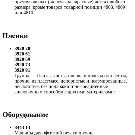
прямоугольных (включая квадратные) листах любого
размера, кроме товаров товарной позиции 4803, 4809
или 4810.
Пленки
3920 20
3920 61
3920 69
3920 73
3920 91
Группа — Плиты, листы, пленка и полосы или ленты,
прочие, из пластмасс, непористые и неармированные,
неслоистые, без подложки и не соединенные
аналогичным способом с другими материалами:
Оборудование
8443 13
Машины для офсетной печати прочие.