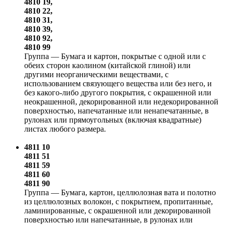
4810 19,
4810 22,
4810 31,
4810 39,
4810 92,
4810 99
Группа — Бумага и картон, покрытые с одной или с
обеих сторон каолином (китайской глиной) или
другими неорганическими веществами, с
использованием связующего вещества или без него, и
без какого-либо другого покрытия, с окрашенной или
неокрашенной, декорированной или недекорированной
поверхностью, напечатанные или ненапечатанные, в
рулонах или прямоугольных (включая квадратные)
листах любого размера.
4811 10
4811 51
4811 59
4811 60
4811 90
Группа — Бумага, картон, целлюлозная вата и полотно
из целлюлозных волокон, с покрытием, пропитанные,
ламинированные, с окрашенной или декорированной
поверхностью или напечатанные, в рулонах или