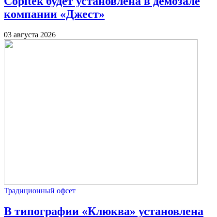
Copitek будет установлена в демозале
компании «Джест»
03 августа 2026
Традиционный офсет
В типографии «Клюква» установлена