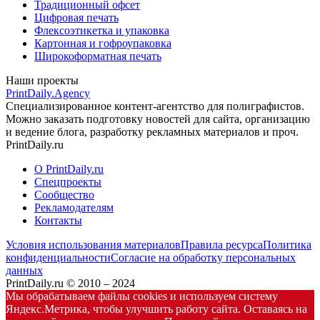
Традиционный офсет
Цифровая печать
Флексоэтикетка и упаковка
Картонная и гофроупаковка
Широкоформатная печать
Наши проекты
PrintDaily.Agency
Специализированное контент-агентство для полиграфистов.
Можно заказать подготовку новостей для сайта, организацию
и ведение блога, разработку рекламных материалов и проч.
PrintDaily.ru
О PrintDaily.ru
Спецпроекты
Сообщество
Рекламодателям
Контакты
Условия использования материалов
Правила ресурса
Политика
конфиденциальности
Согласие на обработку персональных
данных
PrintDaily.ru © 2010 – 2024
Мы обрабатываем файлы cookies и используем систему
Яндекс.Метрика, чтобы улучшить работу сайта. Оставаясь на