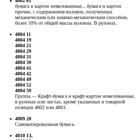
4802 61
бумага и картон немелованные... бумага и картон
прочие, с содержанием волокон, полученных
механическим или химико-механическим способом,
более 10% от общей массы волокна. В рулонах.
4804
11
4804 19
4804 21
4804 29
4804 31
4804 39
4804 41
4804 42
4804 49
4804 52
4804 59
Группа — Крафт-бумага и крафт-картон немелованные,
в рулонах или листах, кроме указанных в товарной
позиции 4802 или 4803.
4809 20
Самокопировальная бумага.
4810 13,