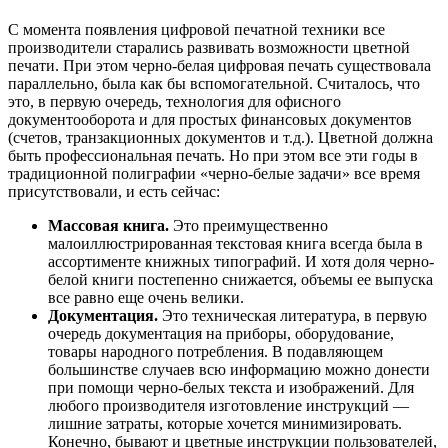
С момента появления цифровой печатной техники все
производители старались развивать возможности цветной
печати. При этом черно-белая цифровая печать существовала
параллельно, была как бы вспомогательной. Считалось, что
это, в первую очередь, технология для офисного
документооборота и для простых финансовых документов
(счетов, транзакционных документов и т.д.). Цветной должна
быть профессиональная печать. Но при этом все эти годы в
традиционной полиграфии «черно-белые задачи» все время
присутствовали, и есть сейчас:
Массовая книга.
Это преимущественно
малоиллюстрированная текстовая книга всегда была в
ассортименте книжных типографий. И хотя доля черно-
белой книги постепенно снижается, объемы ее выпуска
все равно еще очень велики.
Документация.
Это техническая литература, в первую
очередь документация на приборы, оборудование,
товары народного потребления. В подавляющем
большинстве случаев всю информацию можно донести
при помощи черно-белых текста и изображений. Для
любого производителя изготовление инструкций —
лишние затраты, которые хочется минимизировать.
Конечно, бывают и цветные инструкции пользователей,