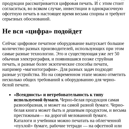
продукции рассматривается цифровая печать. И с этим стоит
согласиться, во всяком случае, инвестиции в однокрасочную
офсетную печать в настоящее время весьма спорны и требуют
серьезных обоснований.
Не вся «цифра» подойдет
Сейчас цифровое печатное оборудование выпускает большое
количество разных производителей, использующих при этом
самые разные технологии. Это и существующая уже лет 50
обычная электрография, и появившаяся позже струйная
печать, и разные более экзотические способы печати,
например «магнитография». Для разных задач подходят
разные устройства. Но на современном этапе можно отметить
несколько общих требований к оборудованию для черно-
белой печати.
«Всеядность» и нетребовательность к типу
используемой бумаги.
Черно-белая продукция самая
разнообразная, и может на самой разной бумаге. Черно-
белая книга может быть и дешевым продуктом, и весьма
престижным— на дорогой мелованной бумаге.
Каталоги и учебники можно печатать на облегченной
«пухлой» бумаге, рабочие тетради — на офсетной или