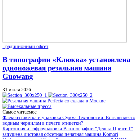
Традиционный офсет
В типографии «Клюква» установлена
одноножевая резальная машина
Guowang
31 июля 2026
Самое читаемое
Флексоэтикетка и упаковка
Сумма Технологий.
Есть ли место
водным чернилам в печати этикетки?
Картонная и гофроупаковка
В типографии “Дельта Принт Т”
запущена листовая офсетная печатная машина Komori