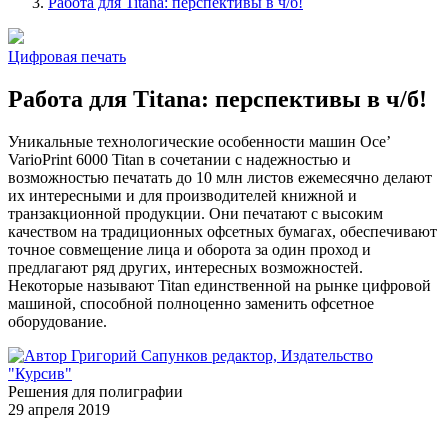
Работа для Titana: перспективы в ч/б!
Цифровая печать
Работа для Titana: перспективы в ч/б!
Уникальные технологические особенности машин Ocе’
VarioPrint 6000 Titan в сочетании с надежностью и
возможностью печатать до 10 млн листов ежемесячно делают
их интересными и для производителей книжной и
транзакционной продукции. Они печатают с высоким
качеством на традиционных офсетных бумагах, обеспечивают
точное совмещение лица и оборота за один проход и
предлагают ряд других, интересных возможностей.
Некоторые называют Titan единственной на рынке цифровой
машиной, способной полноценно заменить офсетное
оборудование.
Григорий Сапунков
редактор, Издательство
"Курсив"
Решения для полиграфии
29 апреля 2019