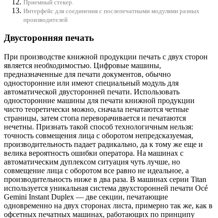
Приемный стекер.
Интерфейс для соединения с послепечатными модулями разных
производителей
Двусторонняя печать
При производстве книжной продукции печать с двух сторон
является необходимостью. Цифровые машины,
предназначенные для печати документов, обычно
односторонние или имеют специальный модуль для
автоматической двусторонней печати. Использовать
односторонние машины для печати книжной продукции
чисто теоретически можно, сначала печатаются четные
страницы, затем стопа переворачивается и печатаются
нечетны. Признать такой способ технологичным нельзя:
точность совмещения лица с оборотом непредсказуемая,
производительность падает радикально, да к тому же еще и
велика вероятность ошибки оператора. На машинах с
автоматическим дуплексом ситуация чуть лучше, но
совмещение лица с оборотом все равно не идеальное, а
производительность ниже в два раза. В машинах серии Titan
используется уникальная система двухсторонней печати Océ
Gemini Instant Duplex — две секции, печатающие
одновременно на двух сторонах листа, примерно так же, как в
офсетных печатных машинах, работающих по принципу