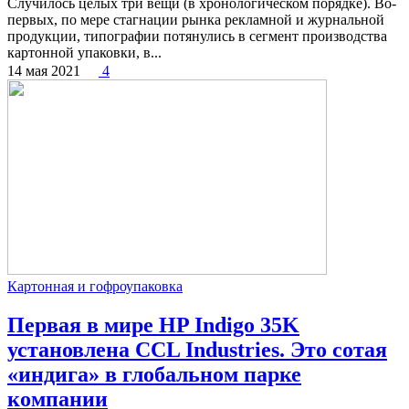
Случилось целых три вещи (в хронологическом порядке). Во-
первых, по мере стагнации рынка рекламной и журнальной
продукции, типографии потянулись в сегмент производства
картонной упаковки, в...
14 мая 2021
4
Картонная и гофроупаковка
Первая в мире HP Indigo 35K
установлена CCL Industries. Это сотая
«индига» в глобальном парке
компании