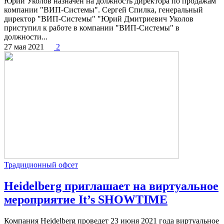
Юрий Уколов назначен на должность директора по продажам
компании "ВИП-Системы". Сергей Спилка, генеральный
директор "ВИП-Системы" "Юрий Дмитриевич Уколов
приступил к работе в компании "ВИП-Системы" в
должности...
27 мая 2021
2
Традиционный офсет
Heidelberg приглашает на виртуальное
мероприятие It’s SHOWTIME
Компания Heidelberg проведет 23 июня 2021 года виртуальное