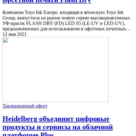
Компания Toyo Ink Europe, входящая в японскую Toyo Ink
Group, выпустила на рынок новую серию высокореактивных
УФ-красок FLASH DRY (FD) LED S5 (LE-UV и LED-UV),
предназначенных для использования в офсетных печатных...
12 мая 2021
Традиционный офсет
Heidelberg объединит цифровые
продукты и сервисы на облачной
платформе Plus