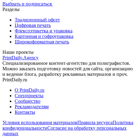
Выбрать и подписаться
Разделы
Традиционный офсет
Цифровая печать
Флексоэтикетка и упаковка
Картонная и гофроупаковка
Широкоформатная печать
Наши проекты
PrintDaily.Agency
Специализированное контент-агентство для полиграфистов.
Можно заказать подготовку новостей для сайта, организацию
и ведение блога, разработку рекламных материалов и проч.
PrintDaily.ru
О PrintDaily.ru
Спецпроекты
Сообщество
Рекламодателям
Контакты
Условия использования материалов
Правила ресурса
Политика
конфиденциальности
Согласие на обработку персональных
данных