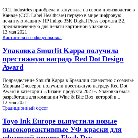
CCL Industries приобрела и запустила на своем производстве в
Канаде (CCL Label Healthcare) первую в мире цифровую
печатную машину HP Indigo 35K Digital Press формата В2,
предназначенную для печати картонной упаковки.
13 мая 2021
Картонная и гофроупаковка
Упаковка Smurfit Kappa получила
престижную награду Red Dot Design
Award
Подразделение Smurfit Kappa в Бразилии совместно с сомелье
Мириам Эчеверри получили престижную награду Red Dot
Award в категории «Дизайн продукта 2021». Упаковка была
разработана для компании Wine & Bite Box, которой в...
12 мая 2021
Традиционный офсет
Toyo Ink Europe выпустила новые
высокореактивные УФ-краски для
офсетной печати Flash Dry