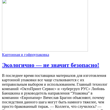
Картонная и гофроупаковка
Экологично — не значит безопасно!
В последнее время поставщики материалов для изготовления
картонной упаковки все чаще сталкиваются с их
неправильным выбором и использованием. Главный технолог
компаний «ОктоПринт Сервис» и «хубергруп РУС» Любовь
Баюшкина и руководитель направления “Упаковка” в
компании «Европапир» Вячеслав Брагин объясняют, почему
последствия данного шага могут быть намного тяжелее, чем
просто бракованный тираж. — Коллеги, что случилось? —