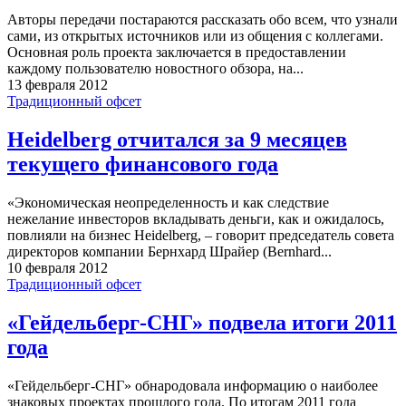
Авторы передачи постараются рассказать обо всем, что узнали
сами, из открытых источников или из общения с коллегами.
Основная роль проекта заключается в предоставлении
каждому пользователю новостного обзора, на...
13 февраля 2012
Традиционный офсет
Heidelberg отчитался за 9 месяцев
текущего финансового года
«Экономическая неопределенность и как следствие
нежелание инвесторов вкладывать деньги, как и ожидалось,
повлияли на бизнес Heidelberg, – говорит председатель совета
директоров компании Бернхард Шрайер (Bernhard...
10 февраля 2012
Традиционный офсет
«Гейдельберг-СНГ» подвела итоги 2011
года
«Гейдельберг-СНГ» обнародовала информацию о наиболее
знаковых проектах прошлого года. По итогам 2011 года