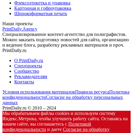
Флексоэтикетка и упаковка
Картонная и гофроупаковка
Широкоформатная печать
Наши проекты
PrintDaily.Agency
Специализированное контент-агентство для полиграфистов.
Можно заказать подготовку новостей для сайта, организацию
и ведение блога, разработку рекламных материалов и проч.
PrintDaily.ru
О PrintDaily.ru
Спецпроекты
Сообщество
Рекламодателям
Контакты
Условия использования материалов
Правила ресурса
Политика
конфиденциальности
Согласие на обработку персональных
данных
PrintDaily.ru © 2010 – 2024
Мы обрабатываем файлы cookies и используем систему
Яндекс.Метрика, чтобы улучшить работу сайта. Оставаясь на
нашем сайте, вы соглашаетесь с
Политикой
конфиденциальности
и даете
Согласие на обработку