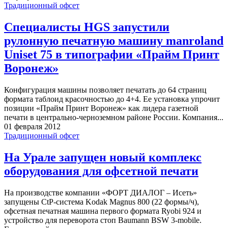
Традиционный офсет
Специалисты HGS запустили
рулонную печатную машину manroland
Uniset 75 в типографии «Прайм Принт
Воронеж»
Конфигурация машины позволяет печатать до 64 страниц
формата таблоид красочностью до 4+4. Ее установка упрочит
позиции «Прайм Принт Воронеж» как лидера газетной
печати в центрально-черноземном районе России. Компания...
01 февраля 2012
Традиционный офсет
На Урале запущен новый комплекс
оборудования для офсетной печати
На производстве компании «ФОРТ ДИАЛОГ – Исеть»
запущены CtP-система Kodak Magnus 800 (22 формы/ч),
офсетная печатная машина первого формата Ryobi 924 и
устройство для переворота стоп Baumann BSW 3-mobile.