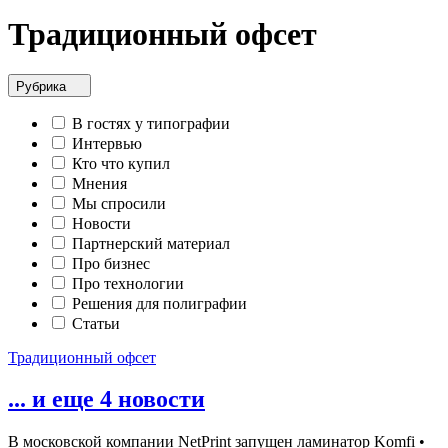
Традиционный офсет
Рубрика
В гостях у типографии
Интервью
Кто что купил
Мнения
Мы спросили
Новости
Партнерский материал
Про бизнес
Про технологии
Решения для полиграфии
Статьи
Традиционный офсет
... и еще 4 новости
В московской компании NetPrint запущен ламинатор Komfi •