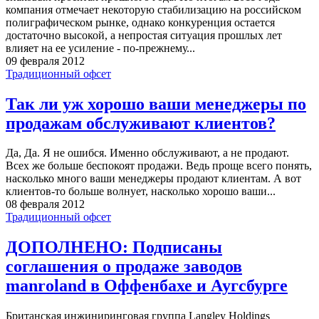
компания отмечает некоторую стабилизацию на российском
полиграфическом рынке, однако конкуренция остается
достаточно высокой, а непростая ситуация прошлых лет
влияет на ее усиление - по-прежнему...
09 февраля 2012
Традиционный офсет
Так ли уж хорошо ваши менеджеры по
продажам обслуживают клиентов?
Да, Да. Я не ошибся. Именно обслуживают, а не продают.
Всех же больше беспокоят продажи. Ведь проще всего понять,
насколько много ваши менеджеры продают клиентам. А вот
клиентов-то больше волнует, насколько хорошо ваши...
08 февраля 2012
Традиционный офсет
ДОПОЛНЕНО: Подписаны
соглашения о продаже заводов
manroland в Оффенбахе и Аугсбурге
Британская инжиниринговая группа Langley Holdings