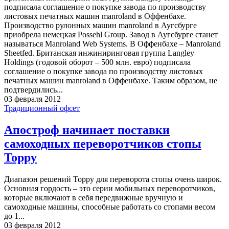
подписала соглашение о покупке завода по производству
листовых печатных машин manroland в Оффенбахе.
Производство рулонных машин manroland в Аугсбурге
приобрела немецкая Possehl Group. Завод в Аугсбурге станет
называться Manroland Web Systems. В Оффенбахе – Manroland
Sheetfed. Британская инжиниринговая группа Langley
Holdings (годовой оборот – 500 млн. евро) подписала
соглашение о покупке завода по производству листовых
печатных машин manroland в Оффенбахе. Таким образом, не
подтвердились...
03 февраля 2012
Традиционный офсет
Апостроф начинает поставки
самоходных переворотчиков стопы
Toppy
Диапазон решений Toppy для переворота стопы очень широк.
Основная гордость – это серии мобильных переворотчиков,
которые включают в себя передвижные вручную и
самоходные машины, способные работать со стопами весом
до 1...
03 февраля 2012