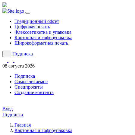
Традиционный офсет
Цифровая печать
Флексоэтикетка и упаковка
Картонная и гофроупаковка
Широкоформатная печать
Подписка
08 августа 2026
Подписка
Cамое читаемое
Спецпроекты
Создание контента
Вход
Подписка
Главная
Картонная и гофроупаковка