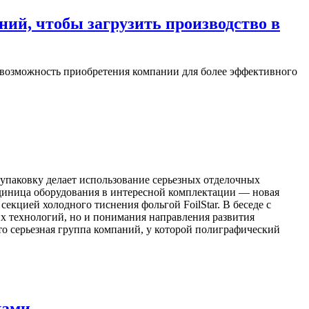
ний, чтобы загрузить производство в
т возможность приобретения компании для более эффективного
упаковку делает использование серьезных отделочных
единица оборудования в интересной комплектации — новая
екцией холодного тиснения фольгой FoilStar. В беседе с
х технологий, но и понимания направления развития
о серьезная группа компаний, у которой полиграфический
жами