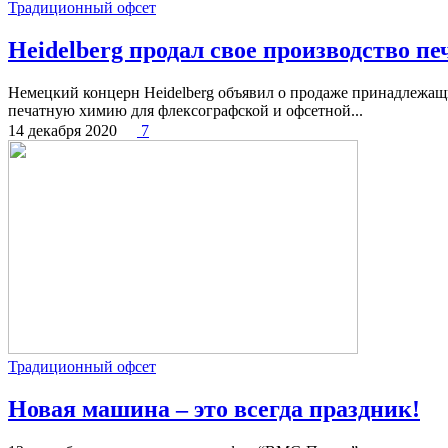
Традиционный офсет
Heidelberg продал свое производство п
Немецкий концерн Heidelberg объявил о продаже принадлежащих
печатную химию для флексографской и офсетной...
14 декабря 2020
7
Традиционный офсет
Новая машина – это всегда праздник!