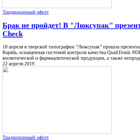
Традиционный офсет
Брак не пройдет! В "Люксупак" презен
Check
18 апреля в тверской типографии “Люксупак” прошла презента
Rapida, оснащенная системой контроля качества QualiTronic P
косметической и фармацевтической продукции, а также непродо
22 апреля 2019
Традиционный офсет