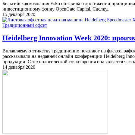
Бельгийская компания Esko объявила о достижении принципиа
инвестиционному фонду OpenGate Capital. Сделку...
15 декабря 2020
Традиционный офсет
Heidelberg Innovation Week 2020: прои
Вплавляемую этикетку традиционно печатают на флексографских
рассказывали на недавней онлайн-конференции Heidelberg Inno
продукции. С технологической точки зрения она является част
14 декабря 2020