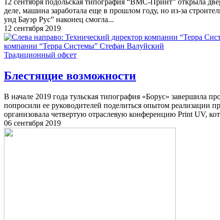
12 сентября подольская типография “ВМС-Принт” открыла двери
деле, машина заработала еще в прошлом году, но из-за строи
унд Бауэр Рус” наконец смогла...
12 сентября 2019
Традиционный офсет
Блестящие возможности
В начале 2019 года тульская типография «Борус» завершила 
попросили ее руководителей поделиться опытом реализации про
организовала четвертую отраслевую конференцию Print UV, кото
06 сентября 2019