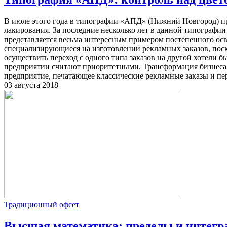
В июле этого года в типографии «АПД» (Нижний Новгород) пр
лакирования. За последние несколько лет в данной типографии
представляется весьма интересным примером постепенного осв
специализирующиеся на изготовлении рекламных заказов, поско
осуществить переход с одного типа заказов на другой хотели 
предприятии считают приоритетными. Трансформация бизнеса 
предприятие, печатающее классические рекламные заказы и пе
03 августа 2018
Традиционный офсет
Высшая математика: пределы и интегр