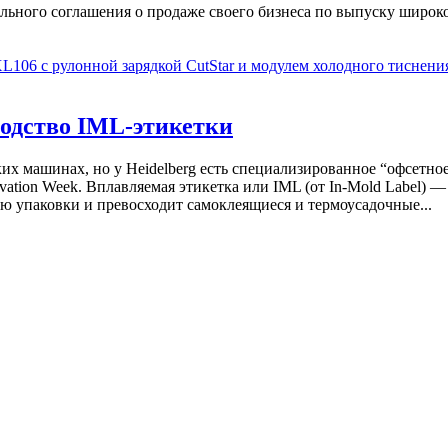
льного соглашения о продаже своего бизнеса по выпуску широ
зводство IML-этикетки
 машинах, но у Heidelberg есть специализированное “офсетное”
vation Week. Вплавляемая этикетка или IML (от In-Mold Label) 
ью упаковки и превосходит самоклеящиеся и термоусадочные...