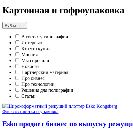
Картонная и гофроупаковка
Рубрика
В гостях у типографии
Интервью
Кто что купил
Мнения
Мы спросили
Новости
Партнерский материал
Про бизнес
Про технологии
Решения для полиграфии
Статьи
Флексоэтикетка и упаковка
Esko продает бизнес по выпуску режущ