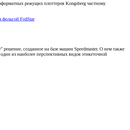
коформатных режущих плоттеров Kongsberg частному
 решение, созданное на базе машин Speedmaster. О нем также
— один из наиболее перспективных видов этикеточной