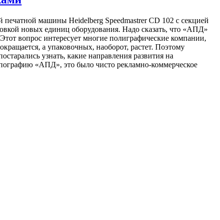
печатной машины Heidelberg Speedmastrer CD 102 с секцией
ановкой новых единиц оборудования. Надо сказать, что «АПД»
 Этот вопрос интересует многие полиграфические компании,
кращается, а упаковочных, наоборот, растет. Поэтому
постарались узнать, какие направления развития на
ипографию «АПД», это было чисто рекламно-коммерческое