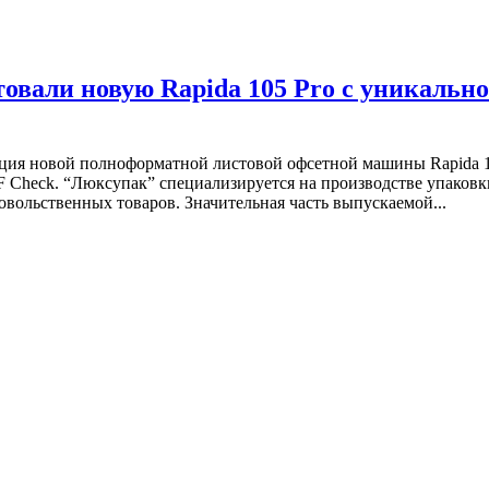
товали новую Rapida 105 Pro с уникальн
ция новой полноформатной листовой офсетной машины Rapida 10
DF Check. “Люксупак” специализируется на производстве упаковк
вольственных товаров. Значительная часть выпускаемой...