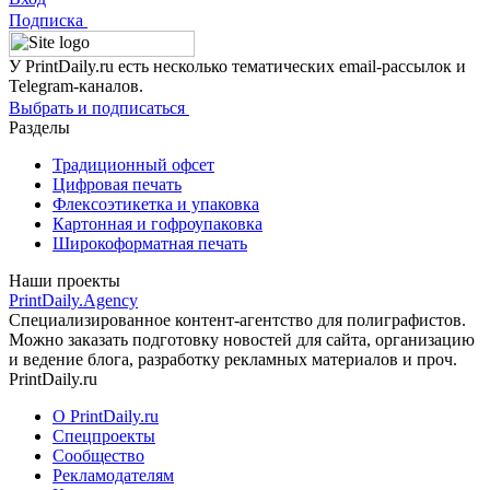
Подписка
У PrintDaily.ru есть несколько тематических email-рассылок и
Telegram-каналов.
Выбрать и подписаться
Разделы
Традиционный офсет
Цифровая печать
Флексоэтикетка и упаковка
Картонная и гофроупаковка
Широкоформатная печать
Наши проекты
PrintDaily.Agency
Специализированное контент-агентство для полиграфистов.
Можно заказать подготовку новостей для сайта, организацию
и ведение блога, разработку рекламных материалов и проч.
PrintDaily.ru
О PrintDaily.ru
Спецпроекты
Сообщество
Рекламодателям