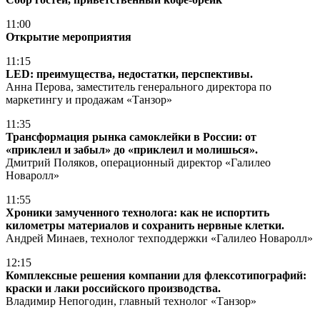
11:00
Открытие мероприятия
11:15
LED: преимущества, недостатки, перспективы.
Анна Перова, заместитель генерального директора по
маркетингу и продажам «Танзор»
11:35
Трансформация рынка самоклейки в России: от
«приклеил и забыл» до «приклеил и молишься».
Дмитрий Поляков, операционный директор «Галилео
Новаролл»
11:55
Хроники замученного технолога: как не испортить
километры материалов и сохранить нервные клетки.
Андрей Минаев, технолог техподдержки «Галилео Новаролл»
12:15
Комплексные решения компании для флексотипографий:
краски и лаки российского производства.
Владимир Непогодин, главный технолог «Танзор»