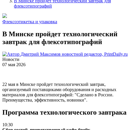
В Минске пройдет технологический завтрак для
флексотипографий
Флексоэтикетка и упаковка
В Минске пройдет технологический
завтрак для флексотипографий
Дмитрий Максимов
новостной редактор, PrintDaily.ru
Новости
07 мая 2026
22 мая в Минске пройдет технологический завтрак,
организуемый поставщиками оборудования и расходных
материалов для флексотипографий: "Сделано в России.
Преимущества, эффективность, новинки".
Программа технологического завтрака
10:30
Сбор гостей, приветственный кофе-брейк