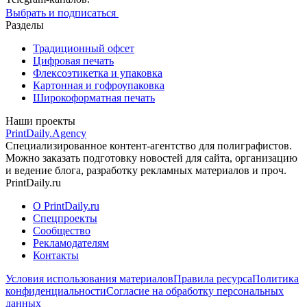
Выбрать и подписаться
Разделы
Традиционный офсет
Цифровая печать
Флексоэтикетка и упаковка
Картонная и гофроупаковка
Широкоформатная печать
Наши проекты
PrintDaily.Agency
Специализированное контент-агентство для полиграфистов.
Можно заказать подготовку новостей для сайта, организацию
и ведение блога, разработку рекламных материалов и проч.
PrintDaily.ru
О PrintDaily.ru
Спецпроекты
Сообщество
Рекламодателям
Контакты
Условия использования материалов
Правила ресурса
Политика
конфиденциальности
Согласие на обработку персональных
данных