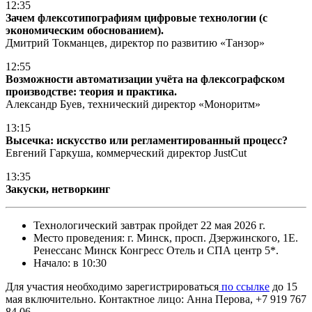
12:35
Зачем флексотипографиям цифровые технологии (с
экономическим обоснованием).
Дмитрий Токманцев, директор по развитию «Танзор»
12:55
Возможности автоматизации учёта на флексографском
производстве: теория и практика.
Александр Буев, технический директор «Моноритм»
13:15
Высечка: искусство или регламентированный процесс?
Евгений Гаркуша, коммерческий директор JustCut
13:35
Закуски, нетворкинг
Технологический завтрак пройдет 22 мая 2026 г.
Место проведения: г. Минск, просп. Дзержинского, 1Е.
Ренессанс Минск Конгресс Отель и СПА центр 5*.
Начало: в 10:30
Для участия необходимо зарегистрироваться
по ссылке
до 15
мая включительно. Контактное лицо: Анна Перова, +7 919 767
84 06