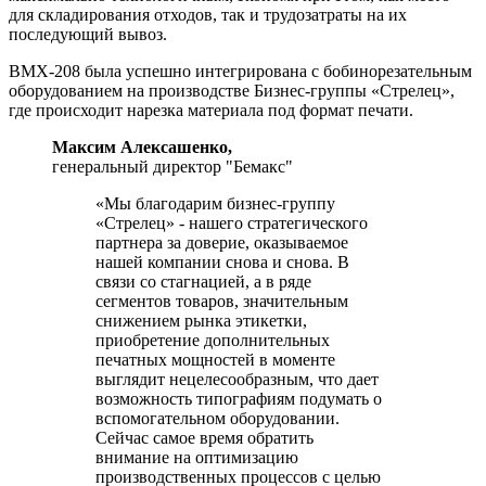
для складирования отходов, так и трудозатраты на их
последующий вывоз.
BMX-208 была успешно интегрирована с бобинорезательным
оборудованием на производстве Бизнес-группы «Стрелец»,
где происходит нарезка материала под формат печати.
Максим Алексашенко,
генеральный директор "Бемакс"
«Мы благодарим бизнес-группу
«Стрелец» - нашего стратегического
партнера за доверие, оказываемое
нашей компании снова и снова. В
связи со стагнацией, а в ряде
сегментов товаров, значительным
снижением рынка этикетки,
приобретение дополнительных
печатных мощностей в моменте
выглядит нецелесообразным, что дает
возможность типографиям подумать о
вспомогательном оборудовании.
Сейчас самое время обратить
внимание на оптимизацию
производственных процессов с целью