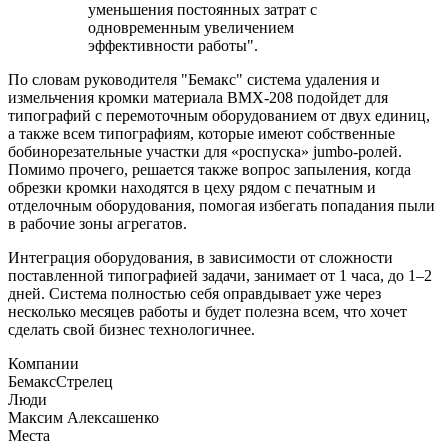
уменьшения постоянных затрат с
одновременным увеличением
эффективности работы".
По словам руководителя "Бемакс" система удаления и
измельчения кромки материала BMX-208 подойдет для
типографий с перемоточным оборудованием от двух единиц,
а также всем типографиям, которые имеют собственные
бобинорезательные участки для «роспуска» jumbo-ролей.
Помимо прочего, решается также вопрос запыления, когда
обрезки кромки находятся в цеху рядом с печатным и
отделочным оборудования, помогая избегать попадания пыли
в рабочие зоны агрегатов.
Интеграция оборудования, в зависимости от сложности
поставленной типографией задачи, занимает от 1 часа, до 1–2
дней. Система полностью себя оправдывает уже через
несколько месяцев работы и будет полезна всем, что хочет
сделать свой бизнес технологичнее.
Компании
Бемакс
Стрелец
Люди
Максим Алексашенко
Места