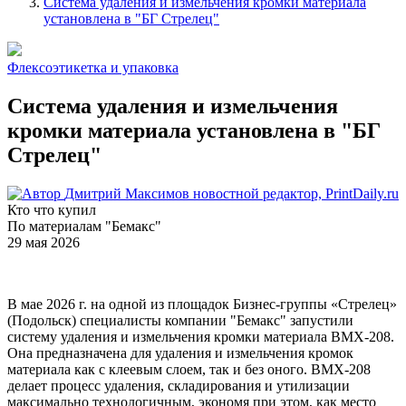
Система удаления и измельчения кромки материала
установлена в "БГ Стрелец"
Флексоэтикетка и упаковка
Система удаления и измельчения
кромки материала установлена в "БГ
Стрелец"
Дмитрий Максимов
новостной редактор, PrintDaily.ru
Кто что купил
По материалам "Бемакс"
29 мая 2026
В мае 2026 г. на одной из площадок Бизнес-группы «Стрелец»
(Подольск) специалисты компании "Бемакс" запустили
систему удаления и измельчения кромки материала BMX-208.
Она предназначена для удаления и измельчения кромок
материала как с клеевым слоем, так и без оного. BMX-208
делает процесс удаления, складирования и утилизации
максимально технологичным, экономя при этом, как место