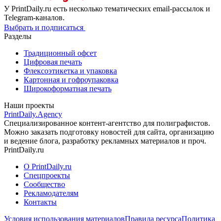
У PrintDaily.ru есть несколько тематических email-рассылок и
Telegram-каналов.
Выбрать и подписаться
Разделы
Традиционный офсет
Цифровая печать
Флексоэтикетка и упаковка
Картонная и гофроупаковка
Широкоформатная печать
Наши проекты
PrintDaily.Agency
Специализированное контент-агентство для полиграфистов.
Можно заказать подготовку новостей для сайта, организацию
и ведение блога, разработку рекламных материалов и проч.
PrintDaily.ru
О PrintDaily.ru
Спецпроекты
Сообщество
Рекламодателям
Контакты
Условия использования материалов
Правила ресурса
Политика