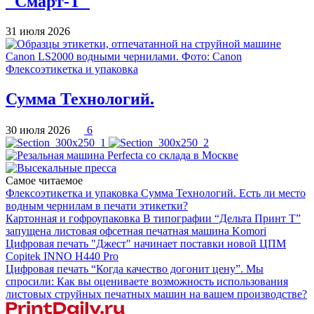
"Смарт-Т"
31 июля 2026
Флексоэтикетка и упаковка
Сумма Технологий.
30 июля 2026
6
Самое читаемое
Флексоэтикетка и упаковка
Сумма Технологий.
Есть ли место
водным чернилам в печати этикетки?
Картонная и гофроупаковка
В типографии “Дельта Принт Т”
запущена листовая офсетная печатная машина Komori
Цифровая печать
"Джест" начинает поставки новой ЦПМ
Copitek INNO H440 Pro
Цифровая печать
“Когда качество догонит цену”.
Мы
спросили: Как вы оцениваете возможность использования
листовых струйных печатных машин на вашем производстве?